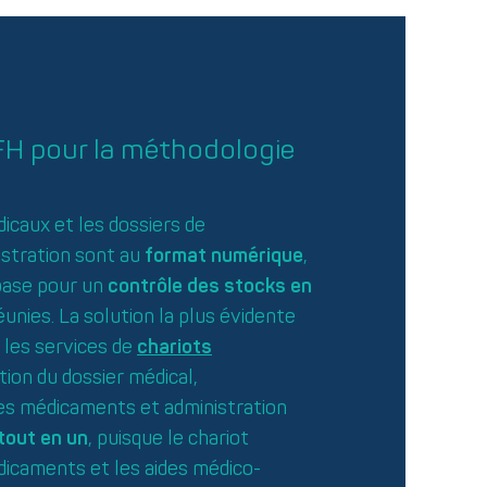
FH pour la méthodologie
dicaux et les dossiers de
stration sont au
format numérique
,
 base pour un
contrôle des stocks en
unies. La solution la plus évidente
 les services de
chariots
tion du dossier médical,
es médicaments et administration
tout en un
, puisque le chariot
icaments et les aides médico-