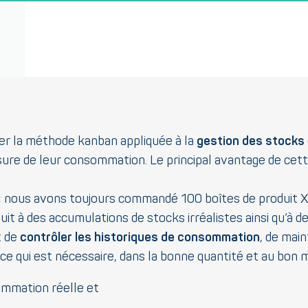
er la méthode kanban appliquée à la
gestion des stocks
ure de leur consommation. Le principal avantage de cett
 nous avons toujours commandé 100 boîtes de produit XY
t à des accumulations de stocks irréalistes ainsi qu’à d
t de
contrôler les historiques de consommation
, de main
e qui est nécessaire, dans la bonne quantité et au bon
ommation réelle et