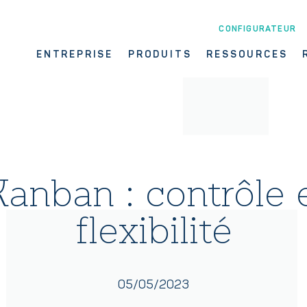
CONFIGURATEUR
ENTREPRISE
PRODUITS
RESSOURCES
anban : contrôle 
flexibilité
05/05/2023