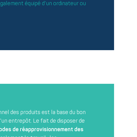
 également équipé d’un ordinateur ou
nel des produits est la base du bon
un entrepôt. Le fait de disposer de
odes de réapprovisionnement des