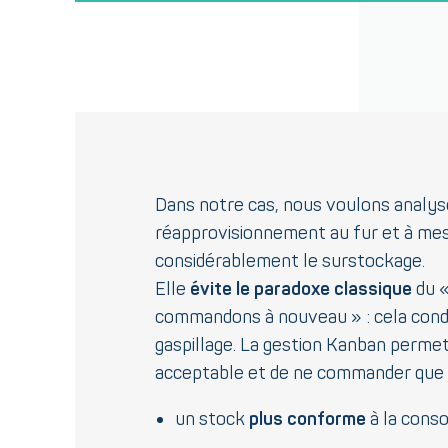
Dans notre cas, nous voulons analys
réapprovisionnement au fur et à mes
considérablement le surstockage.
Elle
évite le paradoxe classique
du «
commandons à nouveau » : cela condui
gaspillage. La gestion Kanban perme
acceptable et de ne commander que c
un stock
plus conforme
à la cons