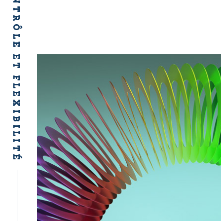
KANBAN : CONTRÔLE ET FLEXIBILITÉ