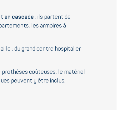
nt en cascade
: ils partent de
épartements, les armoires à
taille : du grand centre hospitalier
es prothèses coûteuses, le matériel
gues peuvent y être inclus.