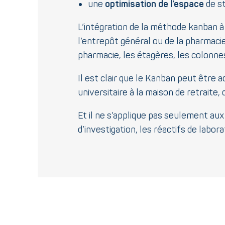
une
optimisation de l’espace
de s
L’intégration de la méthode kanban à 
l’entrepôt général ou de la pharmaci
pharmacie, les étagères, les colonnes l
Il est clair que le Kanban peut être 
universitaire à la maison de retraite,
Et il ne s’applique pas seulement aux
d’investigation, les réactifs de labo