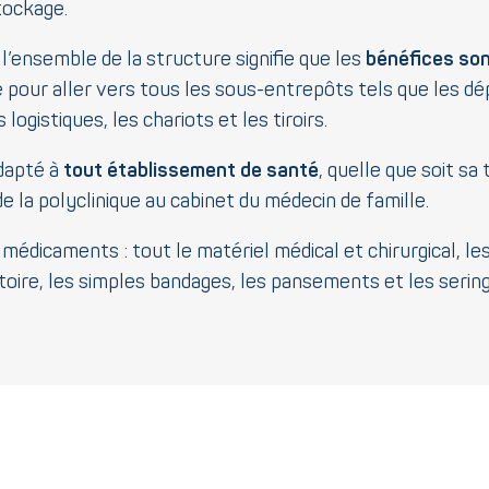
tockage.
l’ensemble de la structure signifie que les
bénéfices so
e pour aller vers tous les sous-entrepôts tels que les d
ogistiques, les chariots et les tiroirs.
adapté à
tout établissement de santé
, quelle que soit sa 
 de la polyclinique au cabinet du médecin de famille.
 médicaments : tout le matériel médical et chirurgical, l
ratoire, les simples bandages, les pansements et les serin