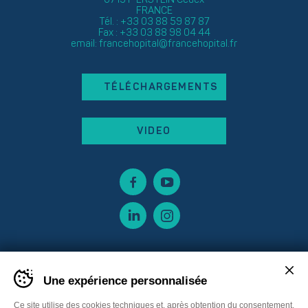
FRANCE
Tél. : +33 03 88 59 87 87
Fax : +33 03 88 98 04 44
email:
francehopital@francehopital.fr
TÉLÉCHARGEMENTS
VIDEO
Une expérience personnalisée
Ce site utilise des cookies techniques et, après obtention du consentement,