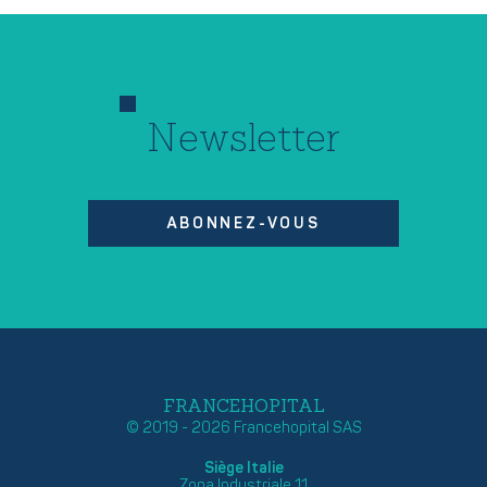
Newsletter
ABONNEZ-VOUS
FRANCEHOPITAL
© 2019 - 2026 Francehopital SAS
Siège Italie
Zona Industriale 11