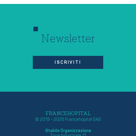
Newsletter
ISCRIVITI
FRANCEHOPITAL
© 2019 - 2026 Francehopital SAS
Stabile Organizzazione
Zona Industriale 11