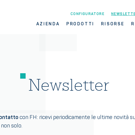
CONFIGURATORE
NEWSLETT
AZIENDA
PRODOTTI
RISORSE
R
Newsletter
contatto
con FH: ricevi periodicamente le ultime novità s
e non solo.