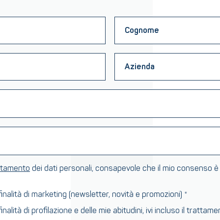
attamento
dei dati personali, consapevole che il mio consenso è
alità di marketing (newsletter, novità e promozioni) *
alità di profilazione e delle mie abitudini, ivi incluso il tratta