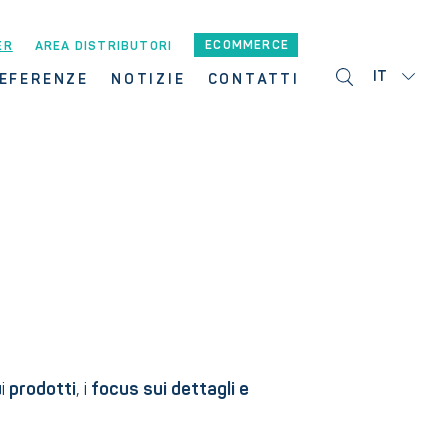
ECOMMERCE
ER
AREA DISTRIBUTORI
IT
EFERENZE
NOTIZIE
CONTATTI
ui
prodotti
,
i
focus sui dettagli e