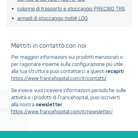
colonne di trasporto e stoccaggio PRECISO TRS
armadi di stoccaggio mobili LOG
Mettiti in contatto con noi
Per maggiori informazioni sui prodotti menzionati o
per ragionare insieme sulla configurazione più utile
alla tua struttura puoi contattarci a questi
recapiti
https://www.francehopital.com/it/contatti/
Se invece vuoi ricevere informazioni periodiche sulle
attività e i prodotti di Francehopital, puoi iscriverti
alla nostra
newsletter
https://www.francehopital.com/it/newsletter/