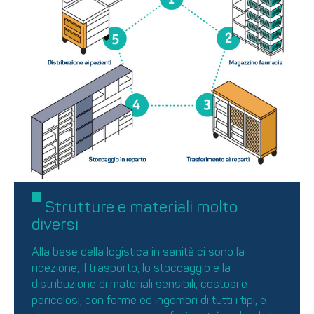
Strutture e materiali molto
diversi
Alla base della logistica in sanità ci sono la
ricezione, il trasporto, lo stoccaggio e la
distribuzione di materiali sensibili, costosi e
pericolosi, con forme ed ingombri di tutti i tipi, e