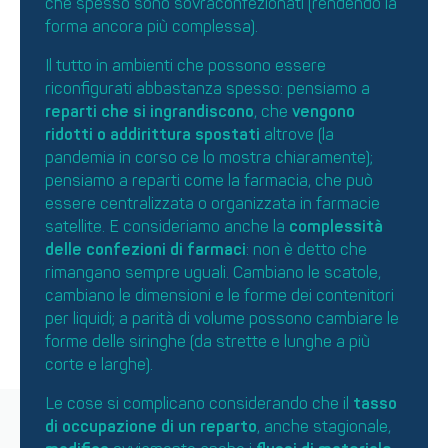
che spesso sono sovraconfezionati (rendendo la
forma ancora più complessa).
Il tutto in ambienti che possono essere
riconfigurati abbastanza spesso: pensiamo a
reparti che si ingrandiscono
, che
vengono
ridotti o addirittura spostati
altrove (la
pandemia in corso ce lo mostra chiaramente);
pensiamo a reparti come la farmacia, che può
essere centralizzata o organizzata in farmacie
satellite. E consideriamo anche la
complessità
delle confezioni di farmaci
: non è detto che
rimangano sempre uguali. Cambiano le scatole,
cambiano le dimensioni e le forme dei contenitori
per liquidi; a parità di volume possono cambiare le
forme delle siringhe (da strette e lunghe a più
corte e larghe).
Le cose si complicano considerando che il
tasso
di occupazione di un reparto
, anche stagionale,