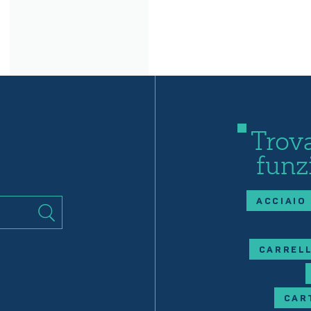
Trova
funz
ACCIAIO
CARRELL
CAR