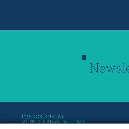
Newsle
FRANCEHOPITAL
© 2019 - 2026 Francehopital SAS