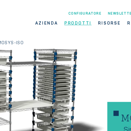
CONFIGURATORE
NEWSLETT
AZIENDA
PRODOTTI
RISORSE
R
MOSYS-ISO
M
Si