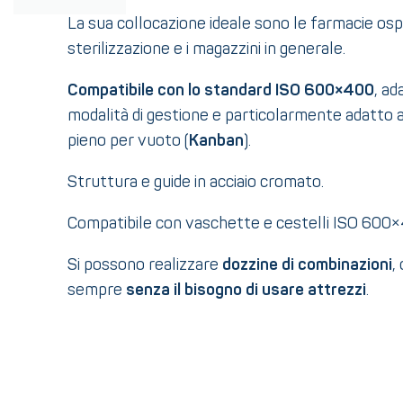
La sua collocazione ideale sono le farmacie osped
sterilizzazione e i magazzini in generale.
Compatibile con lo standard ISO 600×400
, ad
modalità di gestione e particolarmente adatto al
pieno per vuoto (
Kanban
).
Struttura e guide in acciaio cromato.
Compatibile con vaschette e cestelli ISO 600
Si possono realizzare
dozzine di combinazioni
,
sempre
senza il bisogno di usare attrezzi
.