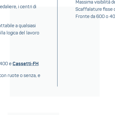
Massima visibilità 
aliere, i centri di
Scaffalature fisse 
Fronte da 600 o 
attabile a qualsiasi
la logica del lavoro
×400 e
Cassetti-FH
.
 con ruote o senza, e