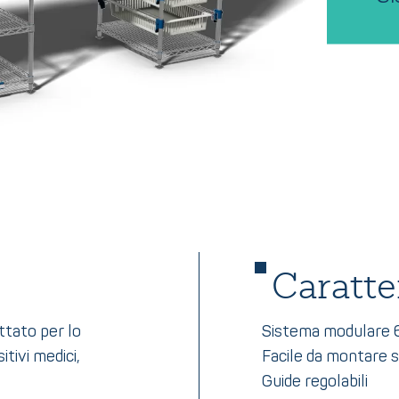
Caratte
tato per lo
Sistema modulare
itivi medici,
Facile da montare s
Guide regolabili