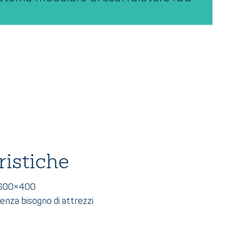
ristiche
 600×400
enza bisogno di attrezzi