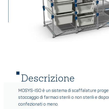
Descrizione
MOSYS-ISO è un sistema di scaffalature proget
stoccaggio di farmaci sterili o non sterili e dispos
confezionati o meno.