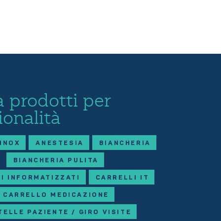
 prodotti per
ionalità
 INOX
ANESTESIA
BIANCHERIA
BIANCHERIA PULITA
I INFORMATIZZATI
CARRELLI IT
CARRELLO MEDICAZIONE
TELLE PAZIENTE / GIRO VISITE