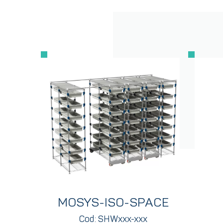
MOSYS-ISO-SPACE
Cod: SHWxxx-xxx