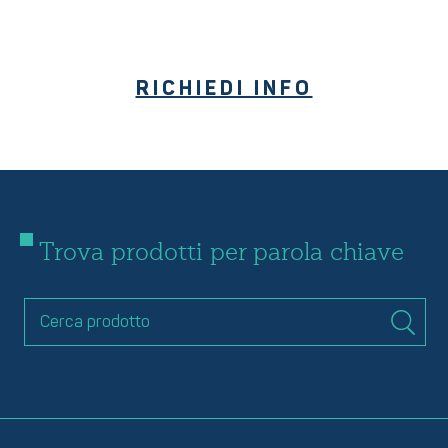
RICHIEDI INFO
Trova prodotti per parola chiave