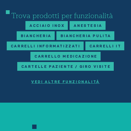
Trova prodotti per funzionalità
ACCIAIO INOX
ANESTESIA
BIANCHERIA
BIANCHERIA PULITA
CARRELLI INFORMATIZZATI
CARRELLI IT
CARRELLO MEDICAZIONE
CARTELLE PAZIENTE / GIRO VISITE
VEDI ALTRE FUNZIONALITÀ