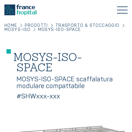
HOME
PRODOTTI
TRASPORTO & STOCCAGGIO
MOSYS-ISO
MOSYS-ISO-SPACE
MOSYS-ISO-
SPACE
MOSYS-ISO-SPACE scaffalatura
modulare compattabile
#SHWxxx-xxx