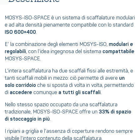
MOSYS-ISO-SPACE è un sistema di scaffalature modulari
e ad alta densità pienamente compatibile con lo standard
ISO 600×400
.
E’ la combinazione degli elementi MOSYS-ISO,
modulari e
regolabili
, con l’idea ingegnosa del sistema
compattabile
MOSYS-SPACE.
L’intera scaffalatura ha due scaffali fissi alle estremità, e
tanti scaffali mobili in mezzo: ciò permette di avere
un
solo corridoio
che si sposta di volta in volta, permettendo
di
accedere
comunque
a tutti gli scaffali
.
Nello stesso spazio occupato da una scaffalatura
tradizionale, MOSYS-ISO-SPACE offre un
33% di spazio
di stoccaggio in più
.
I ripiani a griglia e l’assenza di coperture rendono sempre
visibile l’intero contenuto della scaffalatura.