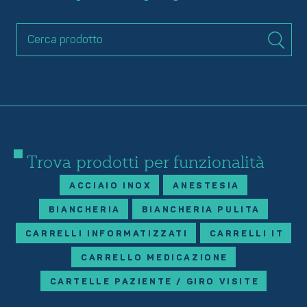
Trova prodotti per funzionalità
ACCIAIO INOX
ANESTESIA
BIANCHERIA
BIANCHERIA PULITA
CARRELLI INFORMATIZZATI
CARRELLI IT
CARRELLO MEDICAZIONE
CARTELLE PAZIENTE / GIRO VISITE