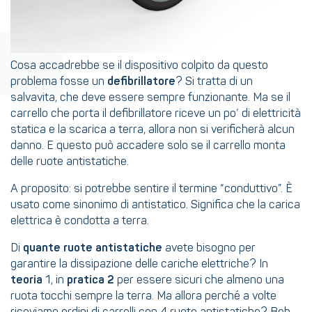
Cosa accadrebbe se il dispositivo colpito da questo
problema fosse un
defibrillatore
? Si tratta di un
salvavita, che deve essere sempre funzionante. Ma se il
carrello che porta il defibrillatore riceve un po’ di elettricità
statica e la scarica a terra, allora non si verificherà alcun
danno. E questo può accadere solo se il carrello monta
delle ruote antistatiche.
A proposito: si potrebbe sentire il termine “conduttivo”. È
usato come sinonimo di antistatico. Significa che la carica
elettrica è condotta a terra.
Di
quante ruote antistatiche
avete bisogno per
garantire la dissipazione delle cariche elettriche? In
teoria
1, in
pratica 2
per essere sicuri che almeno una
ruota tocchi sempre la terra. Ma allora perché a volte
riceviamo ordini di carrelli con 4 ruote antistatiche? Beh,