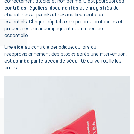
correctement stocké et non périmé. C’est pourquoi des
contrôles réguliers
,
documentés
et
enregistrés
du
chariot, des appareils et des médicaments sont
essentiels. Chaque hôpital a ses propres protocoles et
procédures qui accompagnent cette opération
essentielle.
Une
aide
au contrôle périodique, ou lors du
réapprovisionnement des stocks après une intervention,
est
donnée par le sceau de sécurité
qui verrouille les
tiroirs.