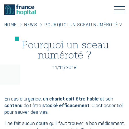
HOME
NEWS
POURQUOI UN SCEAU NUMÉROTÉ ?
Pourquoi un sceau
numéroté ?
11/11/2019
En cas d’urgence,
un chariot doit être fiable
et son
contenu
doit être
stocké efficacement
. C’est essentiel
pour sauver des vies.
Il ne fait aucun doute qu’il faut trouver le bon médicament,