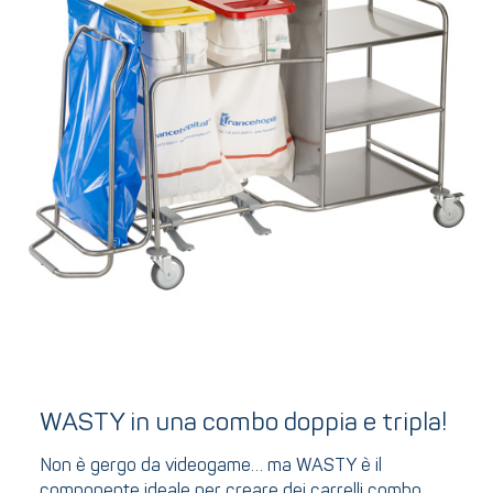
WASTY in una combo doppia e tripla!
Non è gergo da videogame… ma WASTY è il
componente ideale per creare dei carrelli combo.