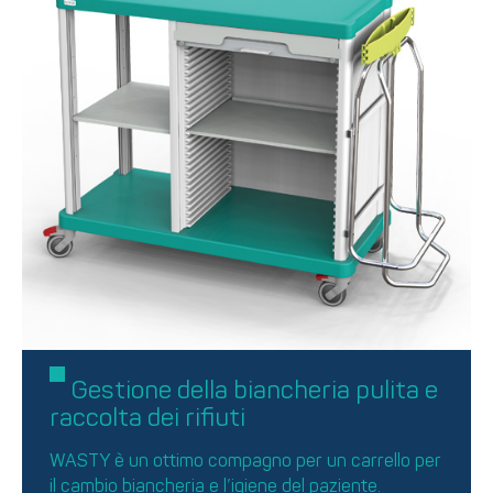
Gestione della biancheria pulita e
raccolta dei rifiuti
WASTY è un ottimo compagno per un carrello per
il cambio biancheria e l’igiene del paziente.