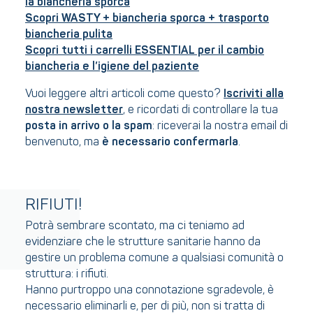
la biancheria sporca
Scopri WASTY + biancheria sporca + trasporto
biancheria pulita
Scopri tutti i carrelli ESSENTIAL per il cambio
biancheria e l’igiene del paziente
Vuoi leggere altri articoli come questo?
Iscriviti alla
nostra newsletter
, e ricordati di controllare la tua
posta in arrivo o la spam
: riceverai la nostra email di
benvenuto, ma
è necessario confermarla
.
RIFIUTI!
Potrà sembrare scontato, ma ci teniamo ad
evidenziare che le strutture sanitarie hanno da
gestire un problema comune a qualsiasi comunità o
struttura: i rifiuti.
Hanno purtroppo una connotazione sgradevole, è
necessario eliminarli e, per di più, non si tratta di