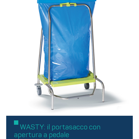
WASTY: il portasacco con
apertura a pedale