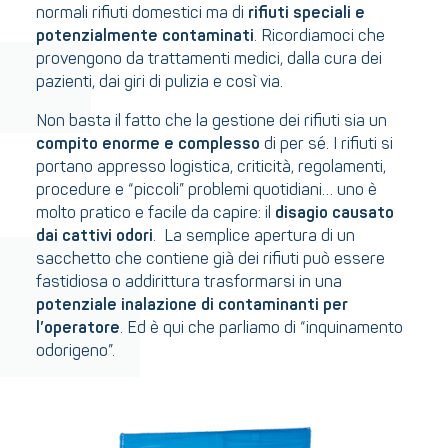
normali rifiuti domestici ma di
rifiuti speciali e
potenzialmente contaminati
. Ricordiamoci che
provengono da trattamenti medici, dalla cura dei
pazienti, dai giri di pulizia e così via.
Non basta il fatto che la gestione dei rifiuti sia un
compito enorme e complesso
di per sé. I rifiuti si
portano appresso logistica, criticità, regolamenti,
procedure e “piccoli” problemi quotidiani… uno è
molto pratico e facile da capire: il
disagio causato
dai cattivi odori
. La semplice apertura di un
sacchetto che contiene già dei rifiuti può essere
fastidiosa o addirittura trasformarsi in una
potenziale inalazione di contaminanti per
l’operatore
. Ed è qui che parliamo di “inquinamento
odorigeno”.