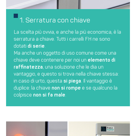
1. Serratura con chiave
La scelta più ovvia, e anche la più economica, è la
serratura a chiave. Tutti i carrelli FH ne sono
dotati
di serie
.
Ma anche un oggetto di uso comune come una
chiave deve contenere per noi un
elemento di
raffinatezza
, una soluzione che le dia un
vantaggio, e questo si trova nella chiave stessa:
in caso di urto, questa
si piega
. Il vantaggio è
duplice: la chiave
non si rompe
e se qualcuno la
colpisce
non si fa male
.