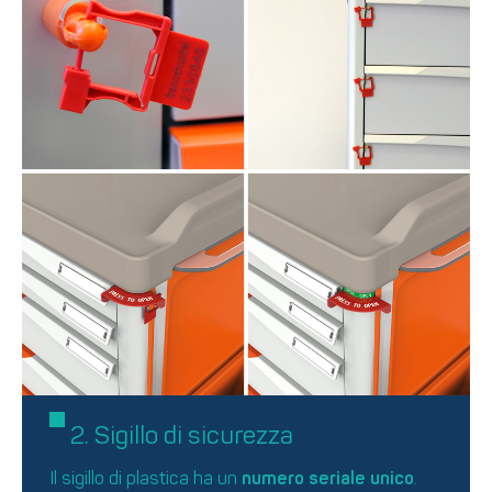
2. Sigillo di sicurezza
Il sigillo di plastica ha un
numero seriale unico
.