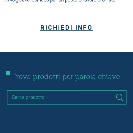
Avvolgicavo; comodo per un posto di lavoro ordinato
RICHIEDI INFO
Trova prodotti per parola chiave