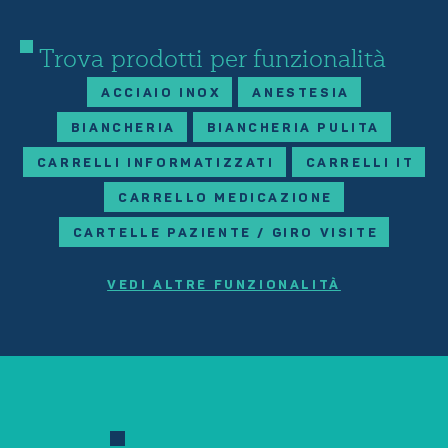
Trova prodotti per funzionalità
ACCIAIO INOX
ANESTESIA
BIANCHERIA
BIANCHERIA PULITA
CARRELLI INFORMATIZZATI
CARRELLI IT
CARRELLO MEDICAZIONE
CARTELLE PAZIENTE / GIRO VISITE
VEDI ALTRE FUNZIONALITÀ