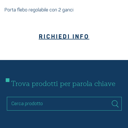
Porta flebo regolabile con 2 ganci
RICHIEDI INFO
Trova prodotti per parola chiave