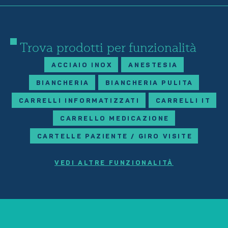
Trova prodotti per funzionalità
ACCIAIO INOX
ANESTESIA
BIANCHERIA
BIANCHERIA PULITA
CARRELLI INFORMATIZZATI
CARRELLI IT
CARRELLO MEDICAZIONE
CARTELLE PAZIENTE / GIRO VISITE
VEDI ALTRE FUNZIONALITÀ