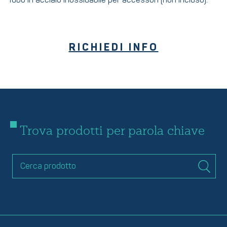
Tubo in acciaio inossidabile per accessori (non incluso).
RICHIEDI INFO
Trova prodotti per parola chiave