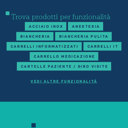
Trova prodotti per funzionalità
ACCIAIO INOX
ANESTESIA
BIANCHERIA
BIANCHERIA PULITA
CARRELLI INFORMATIZZATI
CARRELLI IT
CARRELLO MEDICAZIONE
CARTELLE PAZIENTE / GIRO VISITE
VEDI ALTRE FUNZIONALITÀ