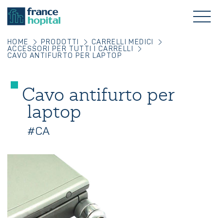
HOME
PRODOTTI
CARRELLI MEDICI
ACCESSORI PER TUTTI I CARRELLI
CAVO ANTIFURTO PER LAPTOP
Cavo antifurto per
laptop
#CA