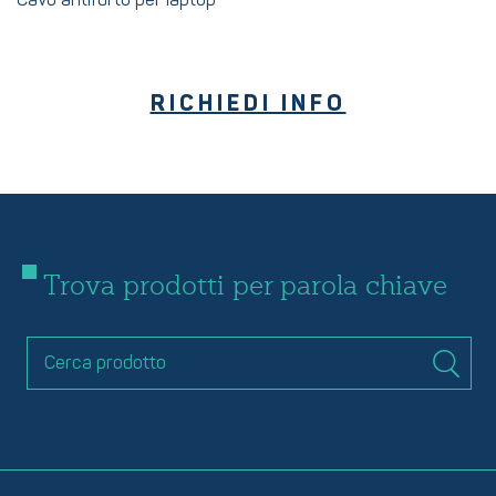
Cavo antifurto per laptop
RICHIEDI INFO
Trova prodotti per parola chiave