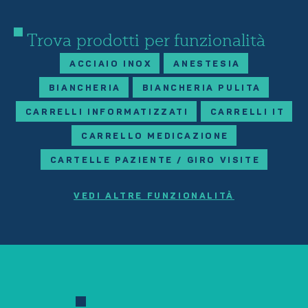
Trova prodotti per funzionalità
ACCIAIO INOX
ANESTESIA
BIANCHERIA
BIANCHERIA PULITA
CARRELLI INFORMATIZZATI
CARRELLI IT
CARRELLO MEDICAZIONE
CARTELLE PAZIENTE / GIRO VISITE
VEDI ALTRE FUNZIONALITÀ