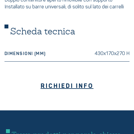
Doppio contenitore aperto rimovibile con supporto
Installato su barre universali, di solito sul lato dei carrelli
Scheda tecnica
430x170x270 H
DIMENSIONI (MM)
RICHIEDI INFO