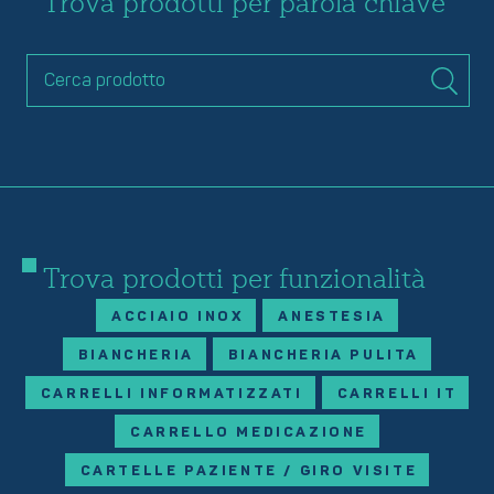
Trova prodotti per parola chiave
Trova prodotti per funzionalità
ACCIAIO INOX
ANESTESIA
BIANCHERIA
BIANCHERIA PULITA
CARRELLI INFORMATIZZATI
CARRELLI IT
CARRELLO MEDICAZIONE
CARTELLE PAZIENTE / GIRO VISITE