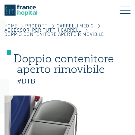
HOME
PRODOTTI
CARRELLI MEDICI
ACCESSORI PER TUTTI I CARRELLI
DOPPIO CONTENITORE APERTO RIMOVIBILE
Doppio contenitore
aperto rimovibile
#DTB