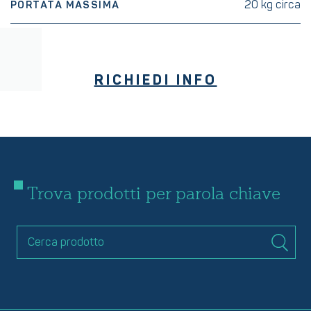
20 kg circa
PORTATA MASSIMA
RICHIEDI INFO
Trova prodotti per parola chiave