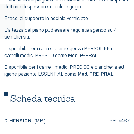
Piano laterale pieghevole in materiale composito
alupanel
di 4 mm di spessore, in colore grigio.
Bracci di supporto in acciaio verniciato.
L’altezza del piano può essere regolata agendo su 4
semplici viti.
Disponibile per i carrelli d’emergenza PERSOLIFE e i
carrelli medici PRESTO come
Mod. P-PRAL
.
Disponibile per i carrelli medici PRECISO e biancheria ed
igiene paziente ESSENTIAL come
Mod. PRE-PRAL
.
Scheda tecnica
530x487
DIMENSIONI (MM)