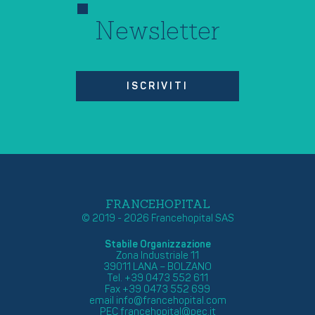
Newsletter
ISCRIVITI
FRANCEHOPITAL
© 2019 - 2026 Francehopital SAS
Stabile Organizzazione
Zona Industriale 11
39011 LANA – BOLZANO
Tel. +39 0473 552 611
Fax +39 0473 552 699
email
info@francehopital.com
PEC
francehopital@pec.it