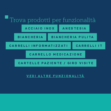
Trova prodotti per funzionalità
ACCIAIO INOX
ANESTESIA
BIANCHERIA
BIANCHERIA PULITA
CARRELLI INFORMATIZZATI
CARRELLI IT
CARRELLO MEDICAZIONE
CARTELLE PAZIENTE / GIRO VISITE
VEDI ALTRE FUNZIONALITÀ