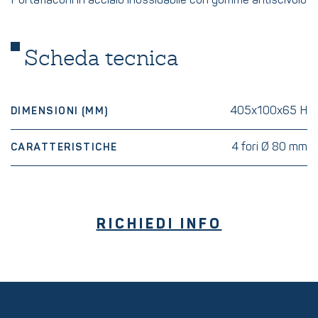
Portaflaconi in acciaio inossidabile con gomme antiscivolo
Scheda tecnica
405x100x65 H
DIMENSIONI (MM)
4 fori Ø 80 mm
CARATTERISTICHE
RICHIEDI INFO