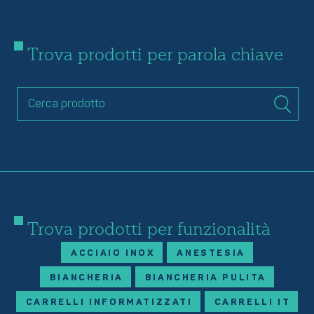
Trova prodotti per parola chiave
Trova prodotti per funzionalità
ACCIAIO INOX
ANESTESIA
BIANCHERIA
BIANCHERIA PULITA
CARRELLI INFORMATIZZATI
CARRELLI IT