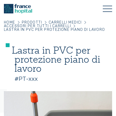
HOME
PRODOTTI
CARRELLI MEDICI
ACCESSORI PER TUTTI I CARRELLI
LASTRA IN PVC PER PROTEZIONE PIANO DI LAVORO
Lastra in PVC per
protezione piano di
lavoro
#PT-xxx