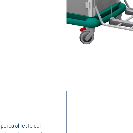
sporca al letto del