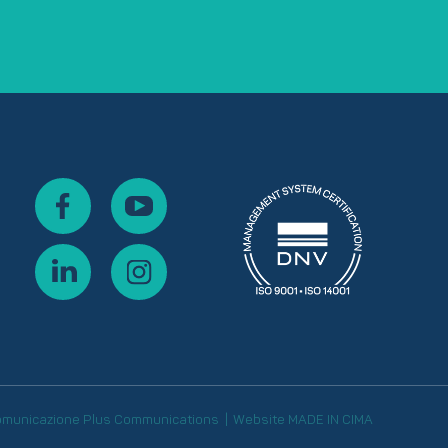
omunicazione
Plus Communications
Website
MADE IN CIMA