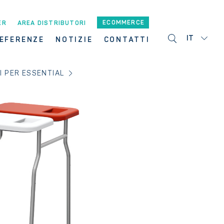
ECOMMERCE
ER
AREA DISTRIBUTORI
IT
EFERENZE
NOTIZIE
CONTATTI
 PER ESSENTIAL