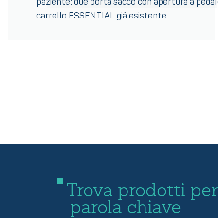
paziente: due porta sacco con apertura a pedal
carrello ESSENTIAL già esistente.
Trova prodotti per
parola chiave