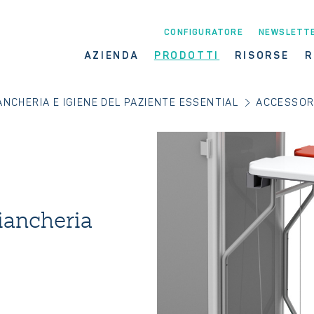
CONFIGURATORE
NEWSLETT
AZIENDA
PRODOTTI
RISORSE
R
ANCHERIA E IGIENE DEL PAZIENTE ESSENTIAL
ACCESSORI
iancheria