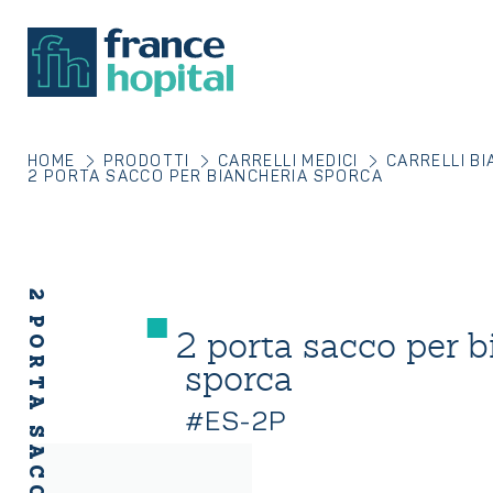
HOME
PRODOTTI
CARRELLI MEDICI
CARRELLI BI
2 PORTA SACCO PER BIANCHERIA SPORCA
2 porta sacco per b
sporca
#ES-2P