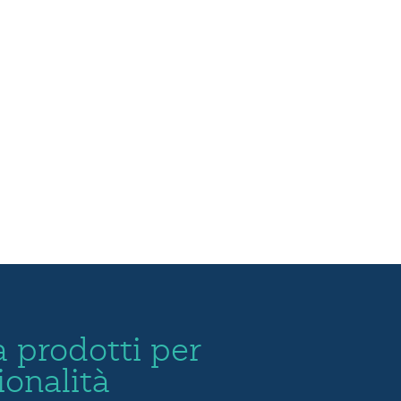
 prodotti per
ionalità