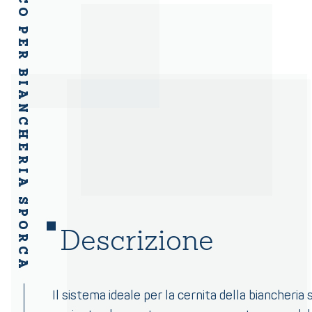
2 PORTA SACCO PER BIANCHERIA SPORCA
Descrizione
Il sistema ideale per la cernita della biancheria 