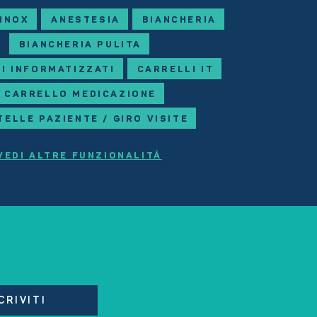
 INOX
ANESTESIA
BIANCHERIA
BIANCHERIA PULITA
I INFORMATIZZATI
CARRELLI IT
CARRELLO MEDICAZIONE
TELLE PAZIENTE / GIRO VISITE
VEDI ALTRE FUNZIONALITÀ
CRIVITI