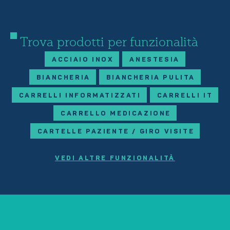
Trova prodotti per funzionalità
ACCIAIO INOX
ANESTESIA
BIANCHERIA
BIANCHERIA PULITA
CARRELLI INFORMATIZZATI
CARRELLI IT
CARRELLO MEDICAZIONE
CARTELLE PAZIENTE / GIRO VISITE
VEDI ALTRE FUNZIONALITÀ