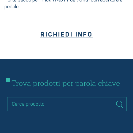
Porta sacco per rifiuti WASTY da 70 litri con apertura a
pedale.
RICHIEDI INFO
Trova prodotti per parola chiave