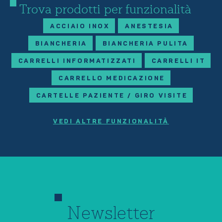
Trova prodotti per funzionalità
ACCIAIO INOX
ANESTESIA
BIANCHERIA
BIANCHERIA PULITA
CARRELLI INFORMATIZZATI
CARRELLI IT
CARRELLO MEDICAZIONE
CARTELLE PAZIENTE / GIRO VISITE
VEDI ALTRE FUNZIONALITÀ
Newsletter