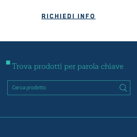
RICHIEDI INFO
Trova prodotti per parola chiave