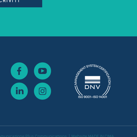
CRIVITI
omunicazione
Plus Communications
Website
MADE IN CIMA