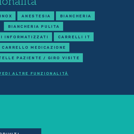
ionalità
 INOX
ANESTESIA
BIANCHERIA
BIANCHERIA PULITA
I INFORMATIZZATI
CARRELLI IT
CARRELLO MEDICAZIONE
TELLE PAZIENTE / GIRO VISITE
VEDI ALTRE FUNZIONALITÀ