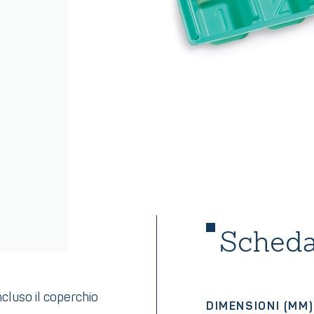
Scheda
ncluso il coperchio
DIMENSIONI (MM)