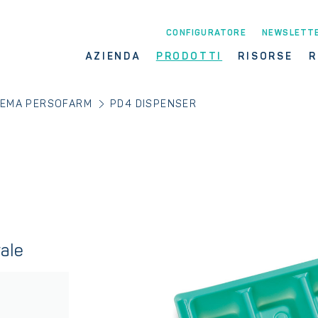
CONFIGURATORE
NEWSLETT
AZIENDA
PRODOTTI
RISORSE
R
TEMA PERSOFARM
PD4 DISPENSER
rale