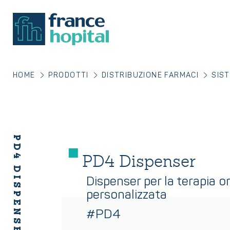
HOME
PRODOTTI
DISTRIBUZIONE FARMACI
SIS
PD4 DISPENSER
PD4 Dispenser
Dispenser per la terapia o
personalizzata
#PD4