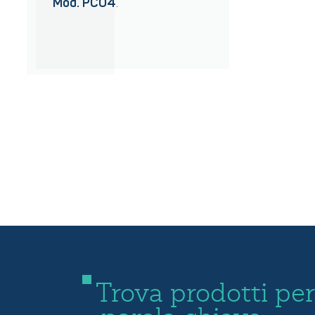
Mod. PCO4
.
Trova prodotti per