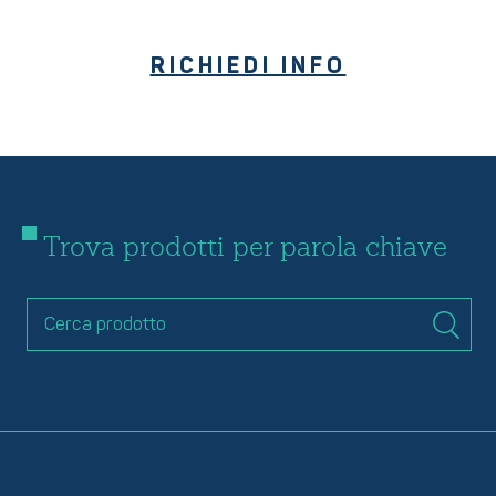
RICHIEDI INFO
Trova prodotti per parola chiave