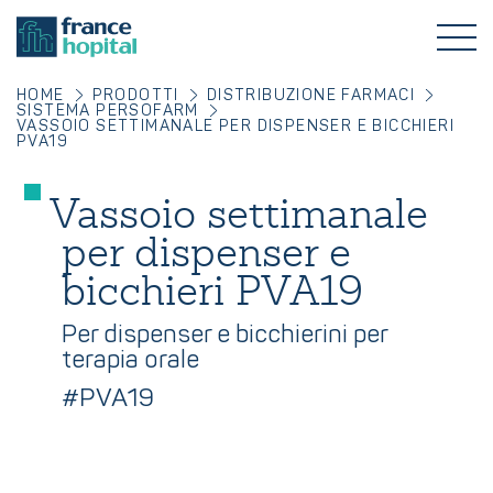
HOME
PRODOTTI
DISTRIBUZIONE FARMACI
SISTEMA PERSOFARM
VASSOIO SETTIMANALE PER DISPENSER E BICCHIERI
PVA19
Vassoio settimanale
per dispenser e
bicchieri PVA19
Per dispenser e bicchierini per
terapia orale
#PVA19