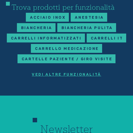
Trova prodotti per funzionalità
ACCIAIO INOX
ANESTESIA
BIANCHERIA
BIANCHERIA PULITA
CARRELLI INFORMATIZZATI
CARRELLI IT
CARRELLO MEDICAZIONE
CARTELLE PAZIENTE / GIRO VISITE
VEDI ALTRE FUNZIONALITÀ
Newsletter