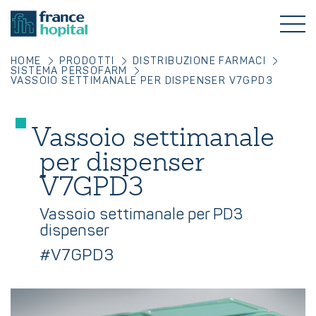
HOME
PRODOTTI
DISTRIBUZIONE FARMACI
SISTEMA PERSOFARM
VASSOIO SETTIMANALE PER DISPENSER V7GPD3
Vassoio settimanale
per dispenser
V7GPD3
Vassoio settimanale per PD3
dispenser
#V7GPD3