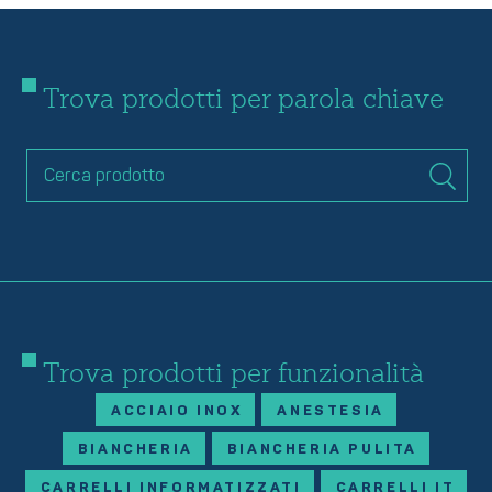
Trova prodotti per parola chiave
Trova prodotti per funzionalità
ACCIAIO INOX
ANESTESIA
BIANCHERIA
BIANCHERIA PULITA
CARRELLI INFORMATIZZATI
CARRELLI IT