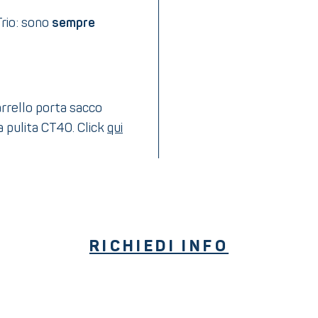
Trio: sono
sempre
arrello porta sacco
 pulita CT40. Click
qui
RICHIEDI INFO