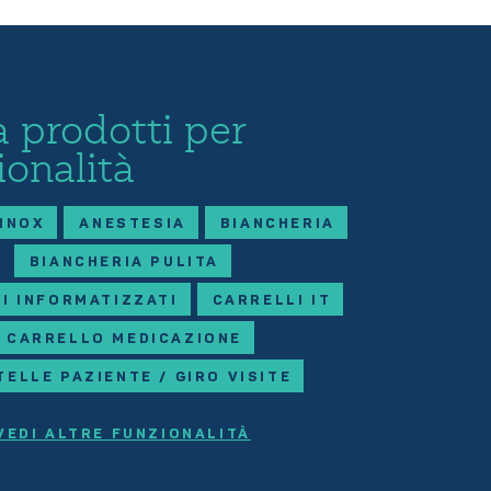
 prodotti per
ionalità
 INOX
ANESTESIA
BIANCHERIA
BIANCHERIA PULITA
I INFORMATIZZATI
CARRELLI IT
CARRELLO MEDICAZIONE
TELLE PAZIENTE / GIRO VISITE
VEDI ALTRE FUNZIONALITÀ