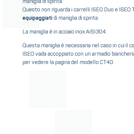
maniglia di spinta.
Questo non riguarda i carrelli ISEO Duo e ISEO 
equipaggiati
di maniglia di spinta.
La maniglia è in acciaio inox AISI304.
Questa maniglia è necessaria nel caso in cui il c
ISEO vada accoppiato con un armadio biancheria
per vedere la pagina del modello CT40.