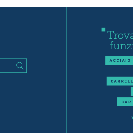
Trova
funz
ACCIAIO
CARRELL
CAR