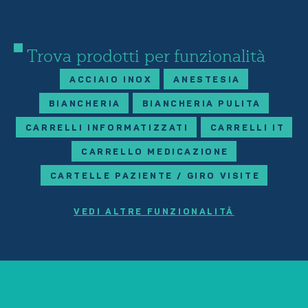
Trova prodotti per funzionalità
ACCIAIO INOX
ANESTESIA
BIANCHERIA
BIANCHERIA PULITA
CARRELLI INFORMATIZZATI
CARRELLI IT
CARRELLO MEDICAZIONE
CARTELLE PAZIENTE / GIRO VISITE
VEDI ALTRE FUNZIONALITÀ