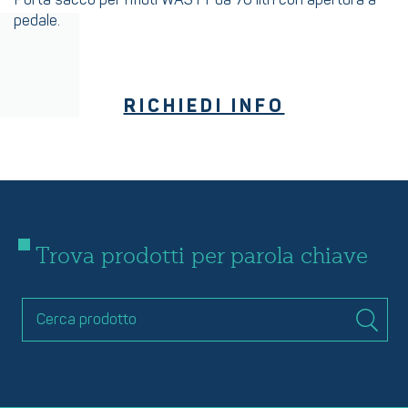
Porta sacco per rifiuti WASTY da 70 litri con apertura a
pedale.
RICHIEDI INFO
Trova prodotti per parola chiave