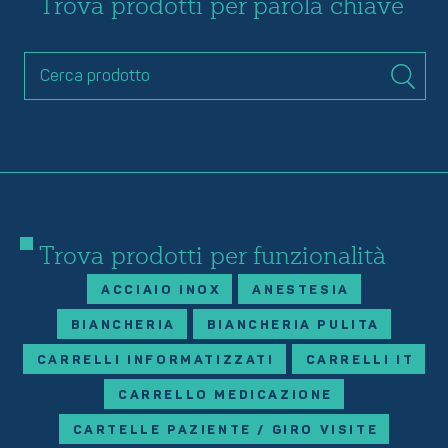
Trova prodotti per parola chiave
Trova prodotti per funzionalità
ACCIAIO INOX
ANESTESIA
BIANCHERIA
BIANCHERIA PULITA
CARRELLI INFORMATIZZATI
CARRELLI IT
CARRELLO MEDICAZIONE
CARTELLE PAZIENTE / GIRO VISITE