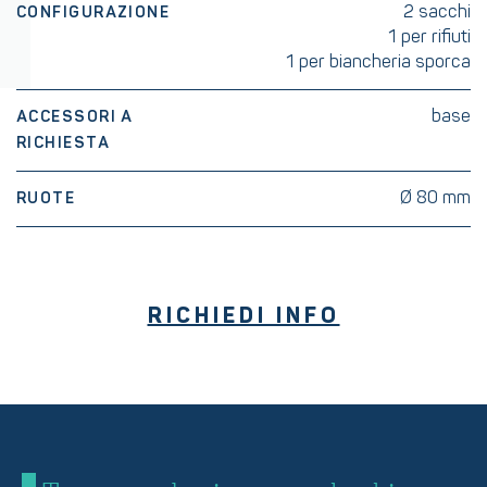
2 sacchi
CONFIGURAZIONE
1 per rifiuti
1 per biancheria sporca
base
ACCESSORI A
RICHIESTA
Ø 80 mm
RUOTE
RICHIEDI INFO