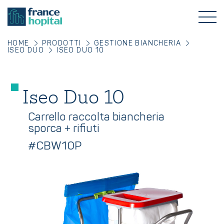
HOME
PRODOTTI
GESTIONE BIANCHERIA
ISEO DUO
ISEO DUO 10
Iseo Duo 10
Carrello raccolta biancheria
sporca + rifiuti
#CBW10P