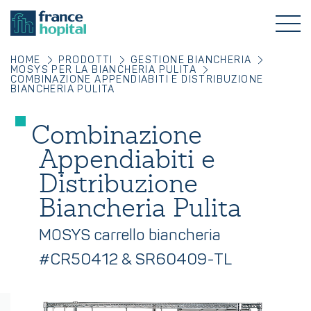
HOME
PRODOTTI
GESTIONE BIANCHERIA
MOSYS PER LA BIANCHERIA PULITA
COMBINAZIONE APPENDIABITI E DISTRIBUZIONE
BIANCHERIA PULITA
Combinazione
Appendiabiti e
Distribuzione
Biancheria Pulita
MOSYS carrello biancheria
#CR50412 & SR60409-TL