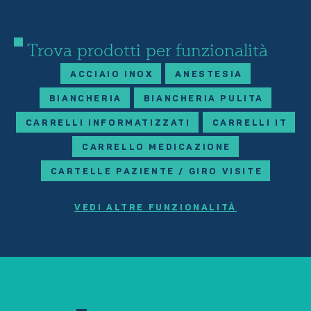
Trova prodotti per funzionalità
ACCIAIO INOX
ANESTESIA
BIANCHERIA
BIANCHERIA PULITA
CARRELLI INFORMATIZZATI
CARRELLI IT
CARRELLO MEDICAZIONE
CARTELLE PAZIENTE / GIRO VISITE
VEDI ALTRE FUNZIONALITÀ