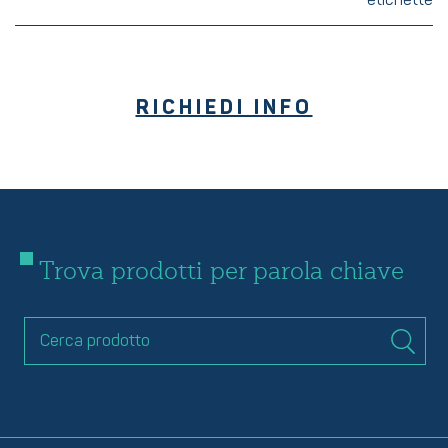
RICHIEDI INFO
Trova prodotti per parola chiave