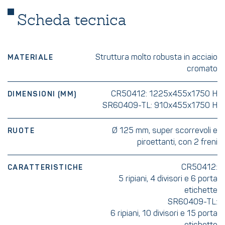
Scheda tecnica
Struttura molto robusta in acciaio
MATERIALE
cromato
CR50412: 1225x455x1750 H
DIMENSIONI (MM)
SR60409-TL: 910x455x1750 H
Ø 125 mm, super scorrevoli e
RUOTE
piroettanti, con 2 freni
CR50412:
CARATTERISTICHE
5 ripiani, 4 divisori e 6 porta
etichette
SR60409-TL:
6 ripiani, 10 divisori e 15 porta
etichette