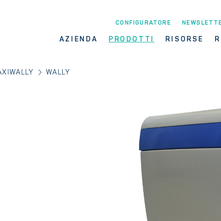
CONFIGURATORE
NEWSLETT
AZIENDA
PRODOTTI
RISORSE
R
AXIWALLY
WALLY