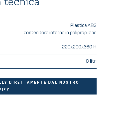
 tecnica
Plastica ABS
contenitore interno in polipropilene
220x200x360 H
8 litri
LLY DIRETTAMENTE DAL NOSTRO
PIFY