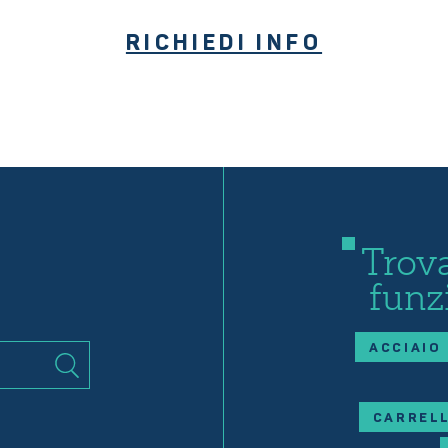
RICHIEDI INFO
Trova
funz
ACCIAIO
CARRELL