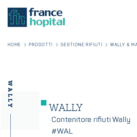
HOME
PRODOTTI
GESTIONE RIFIUTI
WALLY & M
WALLY
WALLY
Contenitore rifiuti Wally
#WAL