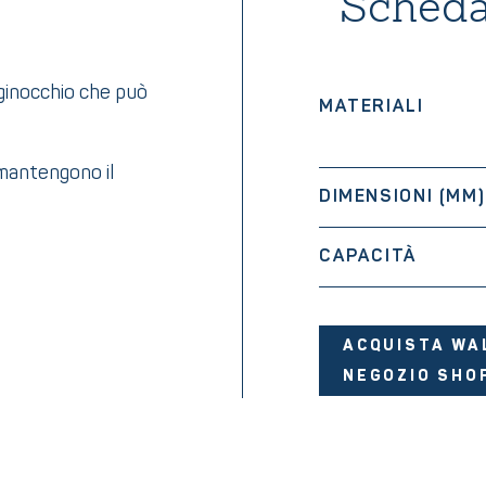
Scheda
 ginocchio che può
MATERIALI
 mantengono il
DIMENSIONI (MM)
CAPACITÀ
ACQUISTA WA
NEGOZIO SHO