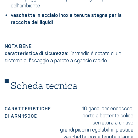
dell’ambiente
vaschetta in acciaio inox a tenuta stagna per la
raccolta dei liquidi
NOTA BENE
caratteristica di sicurezza:
l’armadio è dotato di un
sistema di fissaggio a parete a sgancio rapido
Scheda tecnica
10 ganci per endoscopi
CARATTERISTICHE
porte a battente solide
DI ARM1500E
serratura a chiave
grandi piedini regolabili in plastica
vaschetta inox a tenuta stagna