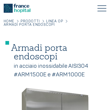
HOME
PRODOTTI
LINEA OP
ARMADI PORTA ENDOSCOPI
Armadi porta
endoscopi
in acciaio inossidabile AISI304
#ARM1500E e #ARM1000E