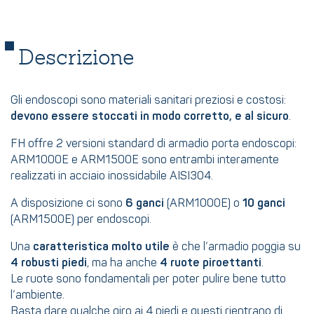
Descrizione
Gli endoscopi sono materiali sanitari preziosi e costosi:
devono essere stoccati in modo corretto, e al sicuro
.
FH offre 2 versioni standard di armadio porta endoscopi:
ARM1000E e ARM1500E sono entrambi interamente
realizzati in acciaio inossidabile AISI304.
A disposizione ci sono
6 ganci
(ARM1000E) o
10 ganci
(ARM1500E) per endoscopi.
Una
caratteristica molto utile
è che l’armadio poggia su
4 robusti piedi
, ma ha anche
4 ruote piroettanti
.
Le ruote sono fondamentali per poter pulire bene tutto
l’ambiente.
Basta dare qualche giro ai 4 piedi e questi rientrano di