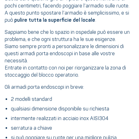
pochi centimetri, facendo poggiare l’armadio sulle ruote.
A questo punto spostare l’armadio è semplicissimo, e si
può
pulire tutta la superficie del locale
.
Sappiamo bene che lo spazio in ospedale può essere un
problema, e che ogni struttura ha le sue esigenze.
Siamo sempre pronti a personalizzare le dimensioni di
questi armadi porta endoscopi in base alle vostre
necessità.
Entrate in contatto con noi per riorganizzare la zona di
stoccaggio del blocco operatorio.
Gli armadi porta endoscopi in breve:
2 modelli standard
qualsiasi dimensione disponibile su richiesta
intermente realizzati in acciaio inox AISI304
serratura a chiave
si può poggiare su ruote per una migliore pulizia