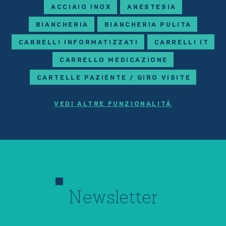
ACCIAIO INOX
ANESTESIA
BIANCHERIA
BIANCHERIA PULITA
CARRELLI INFORMATIZZATI
CARRELLI IT
CARRELLO MEDICAZIONE
CARTELLE PAZIENTE / GIRO VISITE
VEDI ALTRE FUNZIONALITÀ
Newsletter