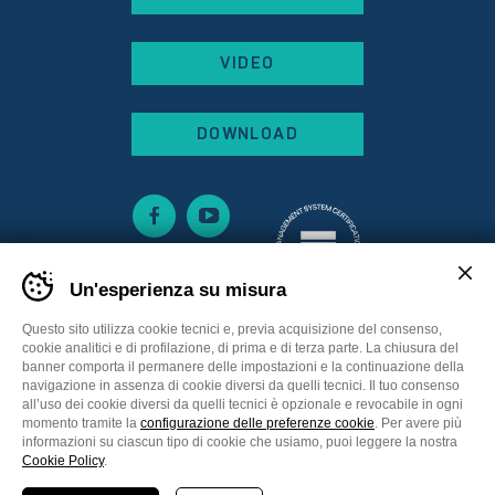
VIDEO
DOWNLOAD
Un'esperienza su misura
Questo sito utilizza cookie tecnici e, previa acquisizione del consenso,
cookie analitici e di profilazione, di prima e di terza parte. La chiusura del
banner comporta il permanere delle impostazioni e la continuazione della
Sitemap
Privacy Policy
Cookie Policy
navigazione in assenza di cookie diversi da quelli tecnici. Il tuo consenso
Preferenze cookie
all’uso dei cookie diversi da quelli tecnici è opzionale e revocabile in ogni
momento tramite la
configurazione delle preferenze cookie
. Per avere più
Comunicazione
Plus Communications
informazioni su ciascun tipo di cookie che usiamo, puoi leggere la nostra
Website
MADE IN CIMA
Cookie Policy
.