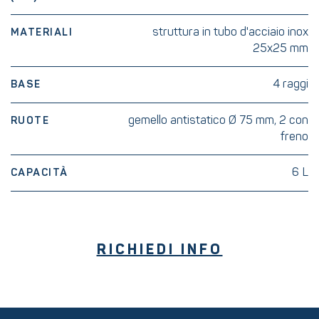
struttura in tubo d'acciaio inox
MATERIALI
25x25 mm
4 raggi
BASE
gemello antistatico Ø 75 mm, 2 con
RUOTE
freno
6 L
CAPACITÀ
RICHIEDI INFO