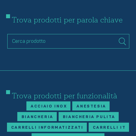
Trova prodotti per parola chiave
Trova prodotti per funzionalità
ACCIAIO INOX
ANESTESIA
BIANCHERIA
BIANCHERIA PULITA
CARRELLI INFORMATIZZATI
CARRELLI IT