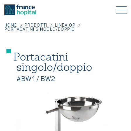
HOME
PRODOTTI
LINEA OP
PORTACATINI SINGOLO/DOPPIO
Portacatini
singolo/doppio
#BW1 / BW2