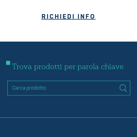
RICHIEDI INFO
Trova prodotti per parola chiave