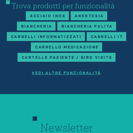
Trova prodotti per funzionalità
ACCIAIO INOX
ANESTESIA
BIANCHERIA
BIANCHERIA PULITA
CARRELLI INFORMATIZZATI
CARRELLI IT
CARRELLO MEDICAZIONE
CARTELLE PAZIENTE / GIRO VISITE
VEDI ALTRE FUNZIONALITÀ
Newsletter