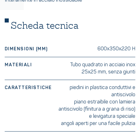
Interamente in acciaio inossidabile
Scheda tecnica
600x350x220 H
DIMENSIONI (MM)
Tubo quadrato in acciaio inox
MATERIALI
25x25 mm, senza giunti
piedini in plastica conduttivi e
CARATTERISTICHE
antiscivolo
piano estraibile con lamiera
antiscivolo (finitura a grana di riso)
e levigatura speciale
angoli aperti per una facile pulizia