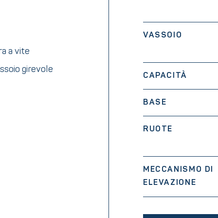
VASSOIO
a a vite
assoio girevole
CAPACITÀ
BASE
RUOTE
MECCANISMO DI
ELEVAZIONE