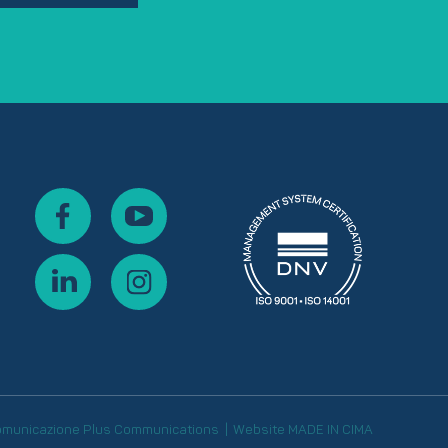
omunicazione
Plus Communications
Website
MADE IN CIMA