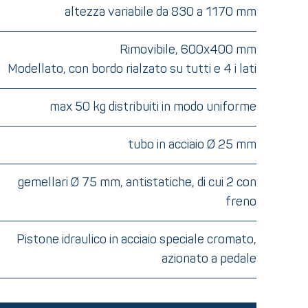
altezza variabile da 830 a 1170 mm
Rimovibile, 600x400 mm
Modellato, con bordo rialzato su tutti e 4 i lati
max 50 kg distribuiti in modo uniforme
tubo in acciaio Ø 25 mm
gemellari Ø 75 mm, antistatiche, di cui 2 con
freno
Pistone idraulico in acciaio speciale cromato,
azionato a pedale