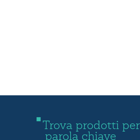
Trova prodotti per
parola chiave