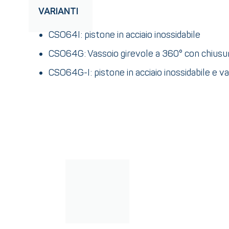
VARIANTI
CSO64I: pistone in acciaio inossidabile
CSO64G: Vassoio girevole a 360° con chiusur
CSO64G-I: pistone in acciaio inossidabile e v