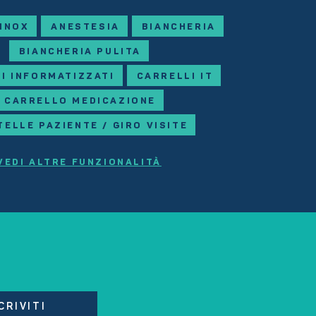
 INOX
ANESTESIA
BIANCHERIA
BIANCHERIA PULITA
I INFORMATIZZATI
CARRELLI IT
CARRELLO MEDICAZIONE
TELLE PAZIENTE / GIRO VISITE
VEDI ALTRE FUNZIONALITÀ
CRIVITI