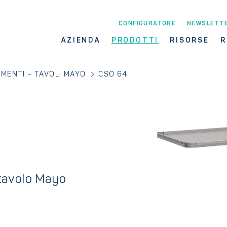
CONFIGURATORE
NEWSLETT
AZIENDA
PRODOTTI
RISORSE
R
MENTI – TAVOLI MAYO
CSO 64
 tavolo Mayo