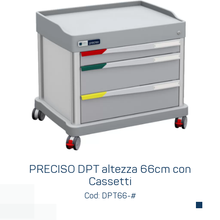
PRECISO DPT altezza 66cm con
Cassetti
Cod: DPT66-#