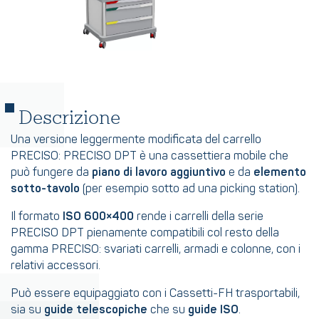
Descrizione
Una versione leggermente modificata del carrello
PRECISO: PRECISO DPT è una cassettiera mobile che
può fungere da
piano di lavoro aggiuntivo
e da
elemento
sotto-tavolo
(per esempio sotto ad una picking station).
Il formato
ISO 600×400
rende i carrelli della serie
PRECISO DPT pienamente compatibili col resto della
gamma PRECISO: svariati carrelli, armadi e colonne, con i
relativi accessori.
Può essere equipaggiato con i Cassetti-FH trasportabili,
sia su
guide telescopiche
che su
guide ISO
.