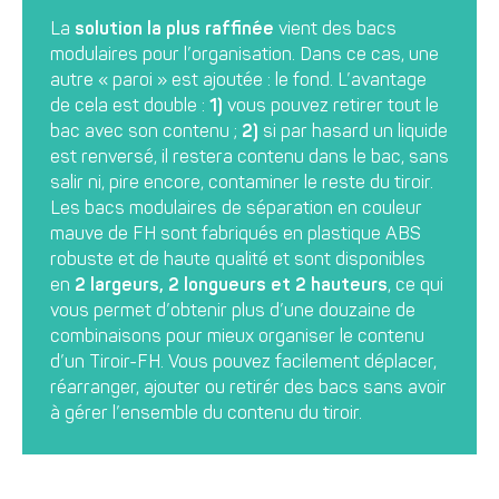
La
solution la plus raffinée
vient des bacs
modulaires pour l’organisation. Dans ce cas, une
autre « paroi » est ajoutée : le fond. L’avantage
de cela est double :
1)
vous pouvez retirer tout le
bac avec son contenu ;
2)
si par hasard un liquide
est renversé, il restera contenu dans le bac, sans
salir ni, pire encore, contaminer le reste du tiroir.
Les bacs modulaires de séparation en couleur
mauve de FH sont fabriqués en plastique ABS
robuste et de haute qualité et sont disponibles
en
2 largeurs, 2 longueurs et 2 hauteurs
, ce qui
vous permet d’obtenir plus d’une douzaine de
combinaisons pour mieux organiser le contenu
d’un Tiroir-FH. Vous pouvez facilement déplacer,
réarranger, ajouter ou retirér des bacs sans avoir
à gérer l’ensemble du contenu du tiroir.