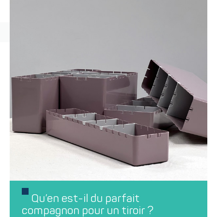
Qu’en est-il du parfait
compagnon pour un tiroir ?