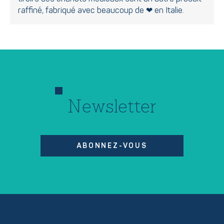
raffiné, fabriqué avec beaucoup de ❤ en Italie.
Newsletter
ABONNEZ-VOUS