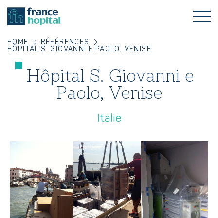
HOME
RÉFÉRENCES
HÔPITAL S. GIOVANNI E PAOLO, VENISE
Hôpital S. Giovanni e
Paolo, Venise
Italie