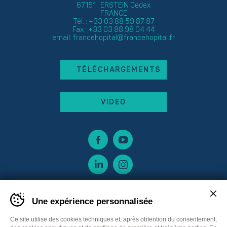
67151 ERSTEIN Cedex
FRANCE
Tél. : +33 03 88 59 87 87
Fax : +33 03 88 98 04 44
email:
francehopital@francehopital.fr
TÉLÉCHARGEMENTS
VIDEO
Une expérience personnalisée
Ce site utilise des cookies techniques et, après obtention du consentement,