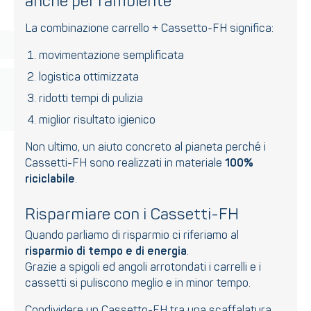
anche per l’ambiente
La combinazione carrello + Cassetto-FH significa:
movimentazione semplificata
logistica ottimizzata
ridotti tempi di pulizia
miglior risultato igienico
Non ultimo, un aiuto concreto al pianeta perché i
Cassetti-FH sono realizzati in materiale
100%
riciclabile
.
Risparmiare con i Cassetti-FH
Quando parliamo di risparmio ci riferiamo al
risparmio di tempo e di energia
.
Grazie a spigoli ed angoli arrotondati i carrelli e i
cassetti si puliscono meglio e in minor tempo.
Condividere un Cassetto-FH tra una
scaffalatura