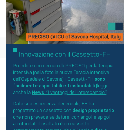
Innovazione con il Cassetto-FH
Prendete uno dei carrelli PRECISO per la terapia
intensiva (nella foto la nuova Terapia Intensiva
dell’Ospedale di Savona):
i Cassetti-FH
sono
facilmente asportabili e trasbordabili
(leggi
anche la
News
: “I vantaggi dell’interscambio”
).
Dalla sua esperienza decennale, FH ha
progettato un cassetto con
design proprietario
che non prevede saldature, con angoli e spigoli
arrotondati: il risultato è un cassetto