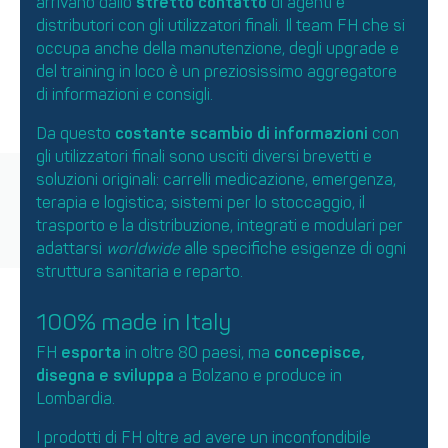
arrivano dallo
stretto contatto
di agenti e
distributori con gli utilizzatori finali. Il team FH che si
occupa anche della manutenzione, degli upgrade e
del training in loco è un preziosissimo aggregatore
di informazioni e consigli.
Da questo
costante scambio di informazioni
con
gli utilizzatori finali sono usciti diversi brevetti e
soluzioni originali: carrelli medicazione, emergenza,
terapia e logistica; sistemi per lo stoccaggio, il
trasporto e la distribuzione, integrati e modulari per
adattarsi
worldwide
alle specifiche esigenze di ogni
struttura sanitaria e reparto.
100% made in Italy
FH
esporta
in oltre 80 paesi, ma
concepisce,
disegna e sviluppa
a Bolzano e produce in
Lombardia.
I prodotti di FH oltre ad avere un inconfondibile