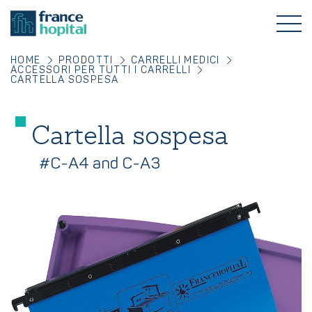
HOME
PRODOTTI
CARRELLI MEDICI
ACCESSORI PER TUTTI I CARRELLI
CARTELLA SOSPESA
Cartella sospesa
#C-A4 and C-A3