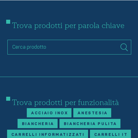
Trova prodotti per parola chiave
Trova prodotti per funzionalità
ACCIAIO INOX
ANESTESIA
BIANCHERIA
BIANCHERIA PULITA
CARRELLI INFORMATIZZATI
CARRELLI IT