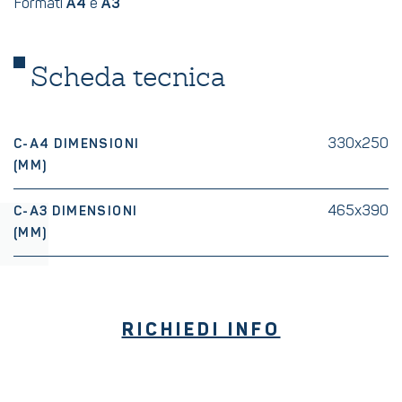
Formati
A4
e
A3
Scheda tecnica
330x250
C-A4 DIMENSIONI
(MM)
465x390
C-A3 DIMENSIONI
(MM)
RICHIEDI INFO