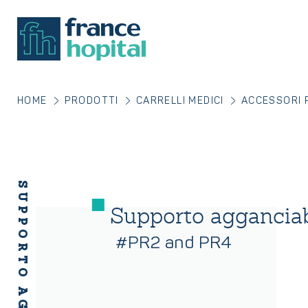
HOME
PRODOTTI
CARRELLI MEDICI
ACCESSORI P
Supporto agganciabi
#PR2 and PR4