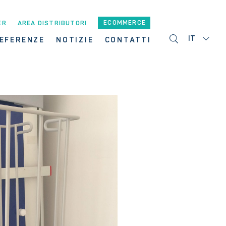
ECOMMERCE
ER
AREA DISTRIBUTORI
IT
EFERENZE
NOTIZIE
CONTATTI
I