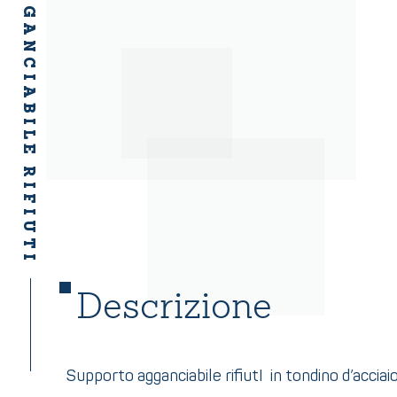
SUPPORTO AGGANCIABILE RIFIUTI
Descrizione
Supporto agganciabile rifiutI in tondino d’acciaio