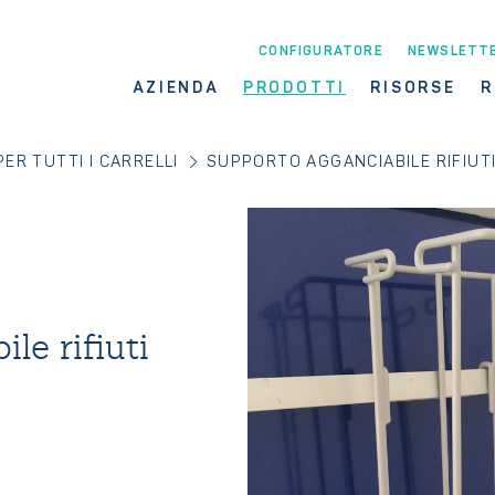
CONFIGURATORE
NEWSLETT
AZIENDA
PRODOTTI
RISORSE
R
ER TUTTI I CARRELLI
SUPPORTO AGGANCIABILE RIFIUT
le rifiuti