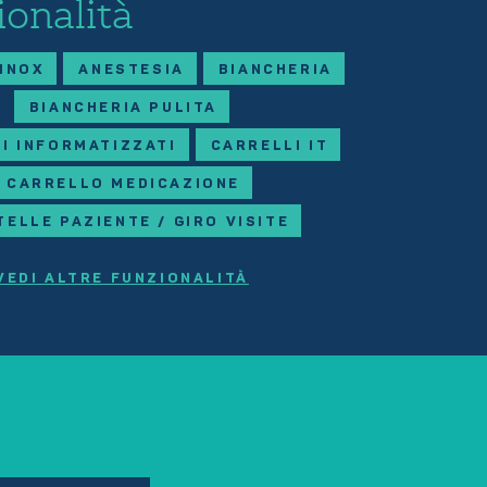
ionalità
 INOX
ANESTESIA
BIANCHERIA
BIANCHERIA PULITA
I INFORMATIZZATI
CARRELLI IT
CARRELLO MEDICAZIONE
TELLE PAZIENTE / GIRO VISITE
VEDI ALTRE FUNZIONALITÀ