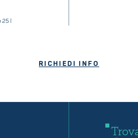
 25 l
RICHIEDI INFO
Trova