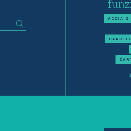
funz
ACCIAIO
CARRELL
CAR