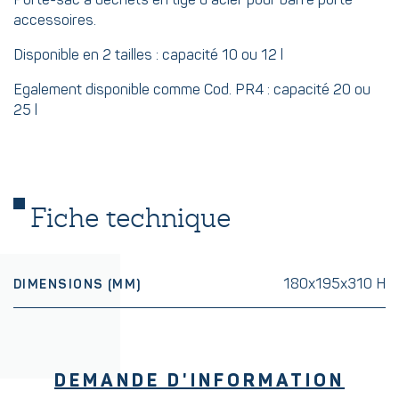
Porte-sac à déchets en tige d’acier pour barre porte
accessoires.
Disponible en 2 tailles : capacité 10 ou 12 l
Egalement disponible comme Cod. PR4 : capacité 20 ou
25 l
Fiche technique
180x195x310 H
DIMENSIONS (MM)
DEMANDE D'INFORMATION