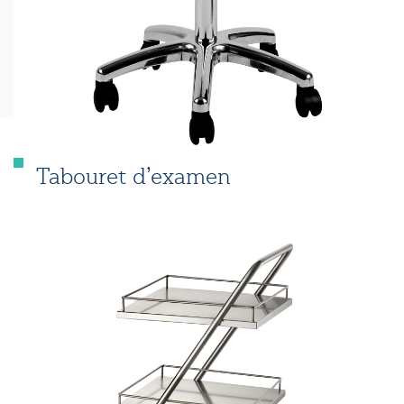
Tabouret d’examen