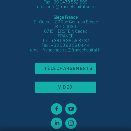
Fax +39 0473 552 699
email
info@francehopital.com
Siège France
Z.I. Ouest – 27 Rue Georges Besse
B.P. 50030
67151 ERSTEIN Cedex
FRANCE
Tél. : +33 03 88 59 87 87
Fax : +33 03 88 98 04 44
email:
francehopital@francehopital.fr
TÉLÉCHARGEMENTS
VIDEO