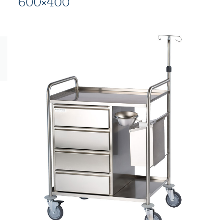
600×400