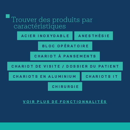
Trouver des produits par
caractéristiques
ACIER INOXYDABLE
ANESTHÉSIE
BLOC OPÉRATOIRE
CHARIOT À PANSEMENTS
CHARIOT DE VISITE / DOSSIER DU PATIENT
CHARIOTS EN ALUMINIUM
CHARIOTS IT
CHIRURGIE
VOIR PLUS DE FONCTIONNALITÉS