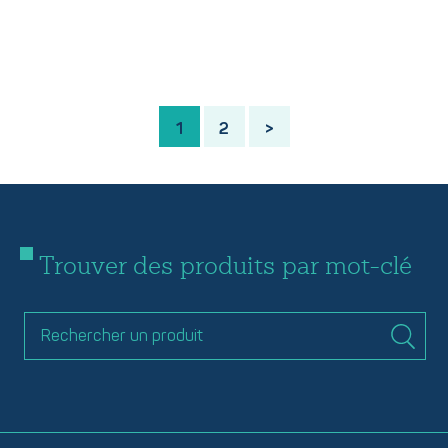
1
2
>
Trouver des produits par mot-clé