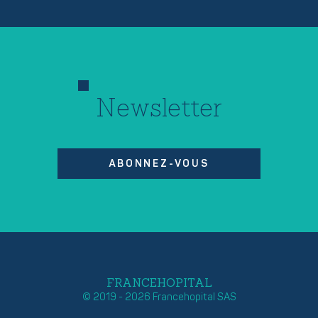
Newsletter
ABONNEZ-VOUS
FRANCEHOPITAL
© 2019 - 2026 Francehopital SAS