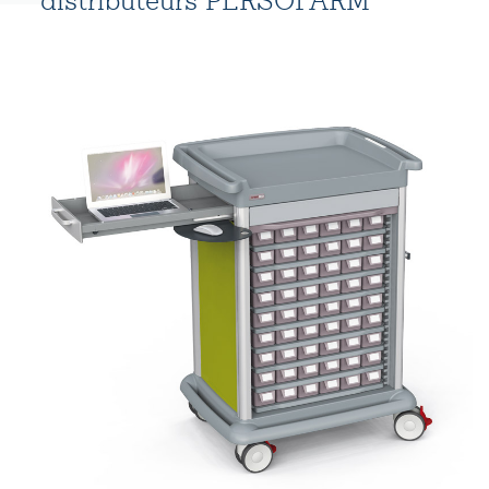
distributeurs PERSOFARM