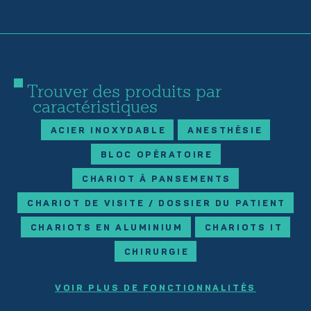
Trouver des produits par
caractéristiques
ACIER INOXYDABLE
ANESTHÉSIE
BLOC OPÉRATOIRE
CHARIOT À PANSEMENTS
CHARIOT DE VISITE / DOSSIER DU PATIENT
CHARIOTS EN ALUMINIUM
CHARIOTS IT
CHIRURGIE
VOIR PLUS DE FONCTIONNALITÉS