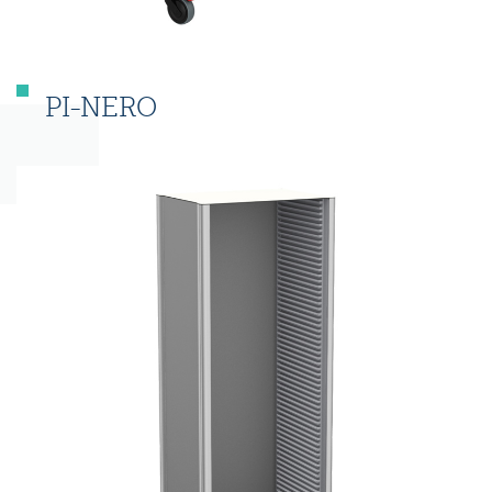
PI-NERO