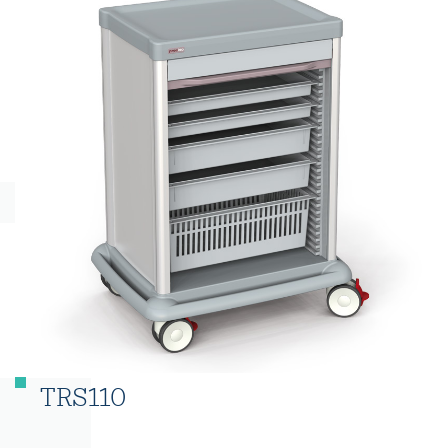
TRS110