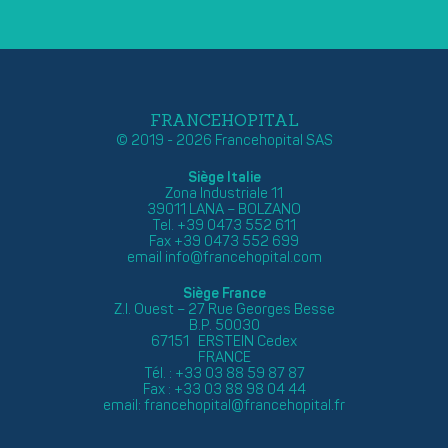
FRANCEHOPITAL
© 2019 - 2026 Francehopital SAS
Siège Italie
Zona Industriale 11
39011 LANA – BOLZANO
Tel. +39 0473 552 611
Fax +39 0473 552 699
email
info@francehopital.com
Siège France
Z.I. Ouest – 27 Rue Georges Besse
B.P. 50030
67151 ERSTEIN Cedex
FRANCE
Tél. : +33 03 88 59 87 87
Fax : +33 03 88 98 04 44
email:
francehopital@francehopital.fr