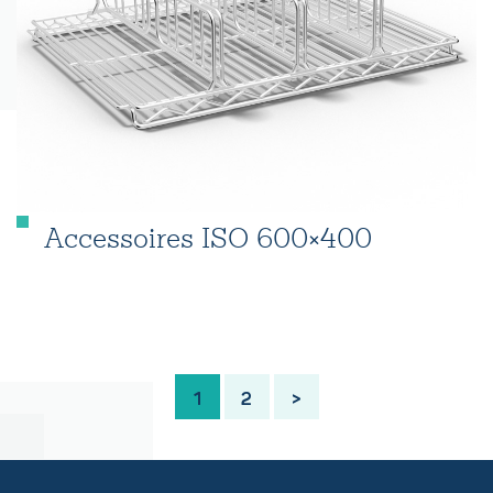
Accessoires ISO 600×400
1
2
>