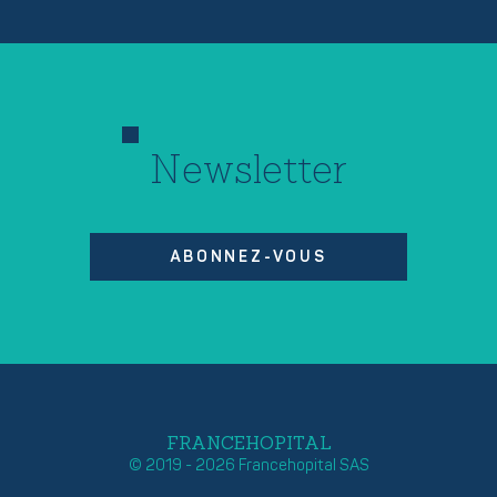
Newsletter
ABONNEZ-VOUS
FRANCEHOPITAL
© 2019 - 2026 Francehopital SAS