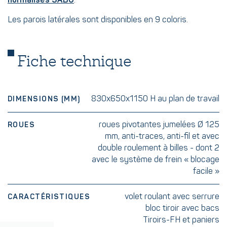
normalisés SABU
.
Les parois latérales sont disponibles en 9 coloris.
Fiche technique
830x650x1150 H au plan de travail
DIMENSIONS (MM)
roues pivotantes jumelées Ø 125
ROUES
mm, anti-traces, anti-fil et avec
double roulement à billes - dont 2
avec le système de frein « blocage
facile »
volet roulant avec serrure
CARACTÉRISTIQUES
bloc tiroir avec bacs
Tiroirs-FH et paniers