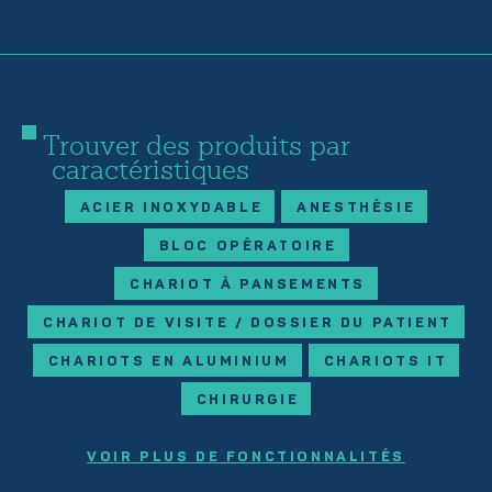
Trouver des produits par
caractéristiques
ACIER INOXYDABLE
ANESTHÉSIE
BLOC OPÉRATOIRE
CHARIOT À PANSEMENTS
CHARIOT DE VISITE / DOSSIER DU PATIENT
CHARIOTS EN ALUMINIUM
CHARIOTS IT
CHIRURGIE
VOIR PLUS DE FONCTIONNALITÉS