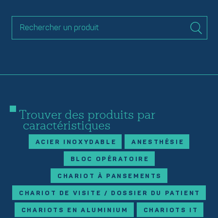
Trouver des produits par
caractéristiques
ACIER INOXYDABLE
ANESTHÉSIE
BLOC OPÉRATOIRE
CHARIOT À PANSEMENTS
CHARIOT DE VISITE / DOSSIER DU PATIENT
CHARIOTS EN ALUMINIUM
CHARIOTS IT