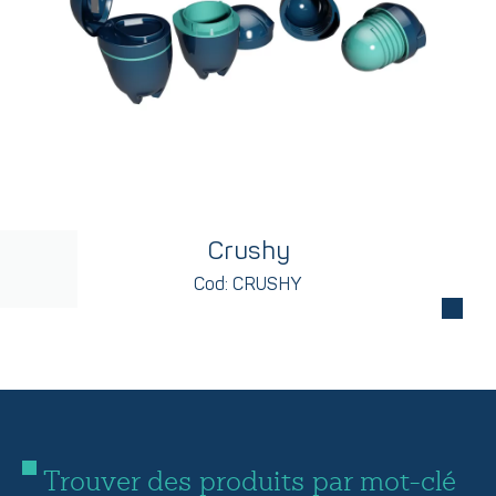
Crushy
Cod: CRUSHY
Trouver des produits par mot-clé