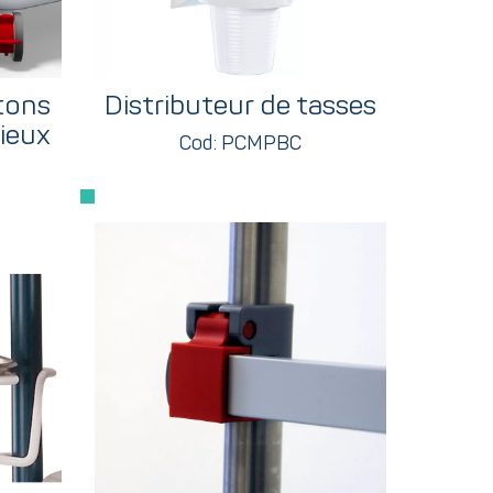
tons
Distributeur de tasses
ieux
Cod: PCMPBC