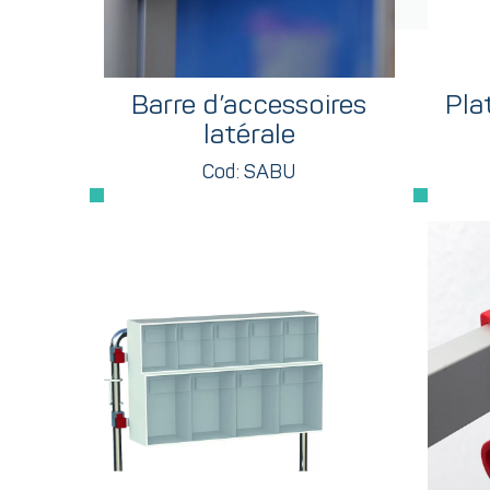
Barre d’accessoires
Pla
latérale
Cod: SABU