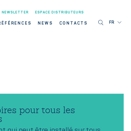
NEWSLETTER
ESPACE DISTRIBUTEURS
FR
RÉFÉRENCES
NEWS
CONTACTS
ires pour tous les
s
 qui peut être installé sur tous