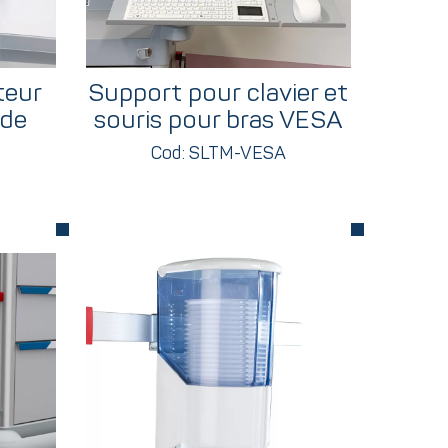
teur
Support pour clavier et
 de
souris pour bras VESA
Cod: SLTM-VESA