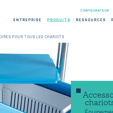
CONFIGURATEUR
ENTREPRISE
PRODUITS
RESSOURCES
OIRES POUR TOUS LES CHARIOTS
Accesso
chariot
Équipement