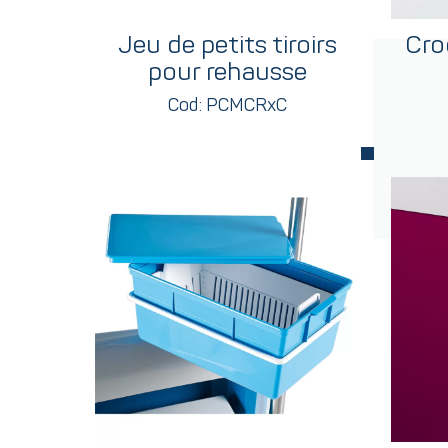
Jeu de petits tiroirs
Cro
pour rehausse
Cod: PCMCRxC