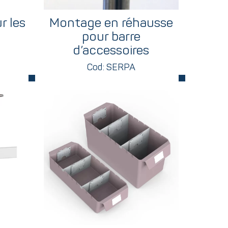
r les
Montage en réhausse
pour barre
d’accessoires
Cod: SERPA