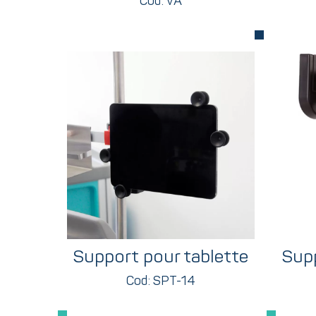
Cod: VA
Support pour tablette
Supp
Cod: SPT-14