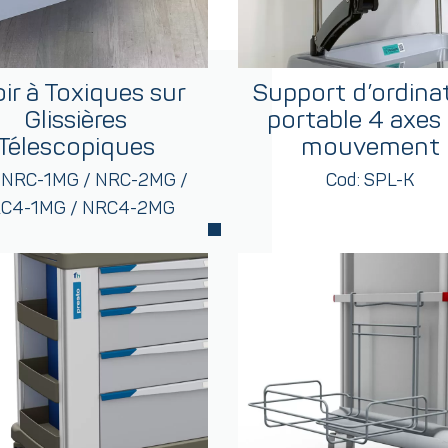
oir à Toxiques sur
Support d’ordina
Glissières
portable 4 axes
Télescopiques
mouvement
: NRC-1MG / NRC-2MG /
Cod: SPL-K
C4-1MG / NRC4-2MG