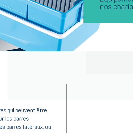
nos chari
res qui peuvent être
ur les barres
es barres latéraux, ou