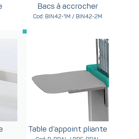
e
Bacs à accrocher
Cod: BIN42-1M / BIN42-2M
e
Table d’appoint pliante