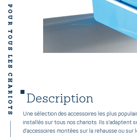
ACCESSOIRES POUR TOUS LES CHARIOTS
Description
Une sélection des accessoires les plus populai
installés sur tous nos chariots. Ils s’adaptent s
d’accessoires montées sur la rehausse ou sur l