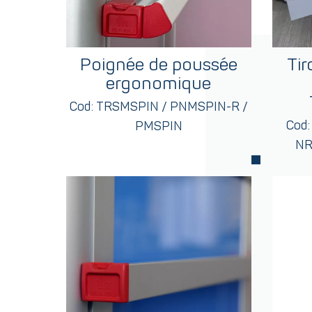
Poignée de poussée
Tir
ergonomique
Cod: TRSMSPIN / PNMSPIN-R /
Cod
PMSPIN
NR