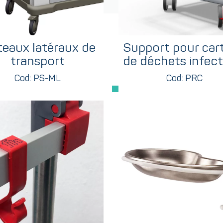
teaux latéraux de
Support pour car
transport
de déchets infect
Cod: PS-ML
Cod: PRC