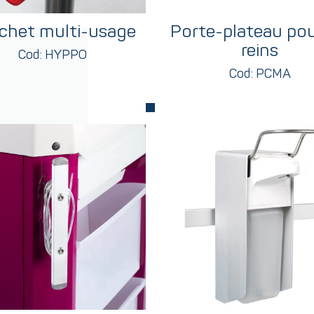
chet multi-usage
Porte-plateau pou
reins
Cod: HYPPO
Cod: PCMA