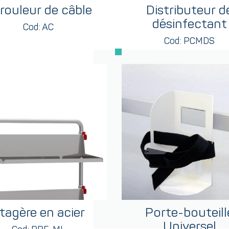
rouleur de câble
Distributeur d
désinfectant
Cod: AC
Cod: PCMDS
tagère en acier
Porte-bouteill
Universel