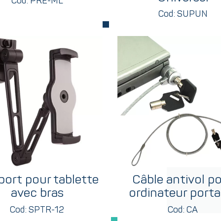
Cod: PRE-ML
Cod: SUPUN
ort pour tablette
Câble antivol p
avec bras
ordinateur porta
Cod: SPTR-12
Cod: CA